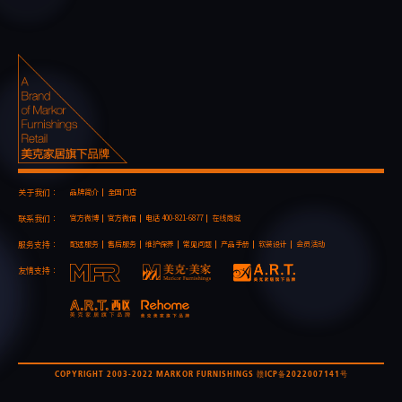
关于我们：
品牌简介
全国门店
联系我们：
官方微博
官方微信
电话 400-821-6877
在线商城
服务支持：
配送服务
售后服务
维护保养
常见问题
产品手册
软装设计
会员活动
友情支持：
COPYRIGHT 2003-2022 MARKOR FURNISHINGS 赣ICP备2022007141号